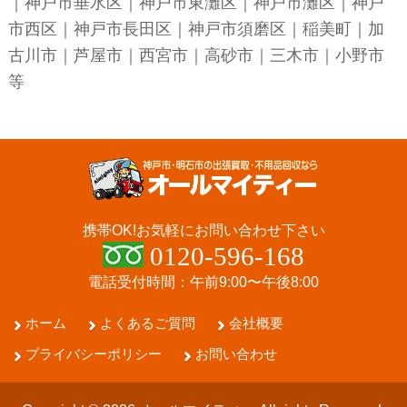
｜
神戸市垂水区
｜
神戸市東灘区
｜
神戸市灘区
｜
神戸
市西区
｜
神戸市長田区
｜
神戸市須磨区
｜稲美町｜加
古川市｜芦屋市｜西宮市｜高砂市｜三木市｜小野市
等
携帯OK!
お気軽にお問い合わせ下さい
0120-596-168
電話受付時間：午前9:00〜午後8:00
ホーム
よくあるご質問
会社概要
プライバシーポリシー
お問い合わせ