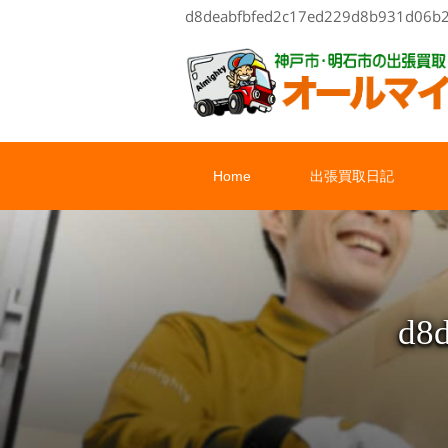
d8deabfbfed2c17ed229d
Home
出張買取日記
d8