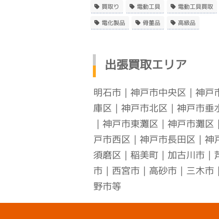
買取り
電動工具
電動工具買取
電化製品
骨董品
高級品
出張買取エリア
明石市
｜
神戸市中央区
｜
神戸
庫区
｜
神戸市北区
｜
神戸市垂
｜
神戸市東灘区
｜
神戸市灘区
戸市西区
｜
神戸市長田区
｜
神
須磨区
｜稲美町｜加古川市｜
市｜西宮市｜高砂市｜三木市
野市等