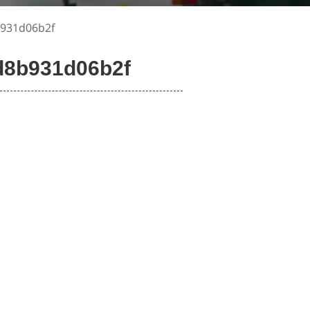
931d06b2f
d8b931d06b2f