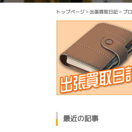
トップページ
>
出張買取日記
>
プ
最近の記事