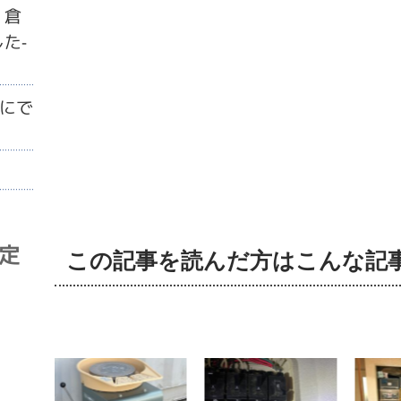
・倉
た-
にで
査定
この記事を読んだ方はこんな記