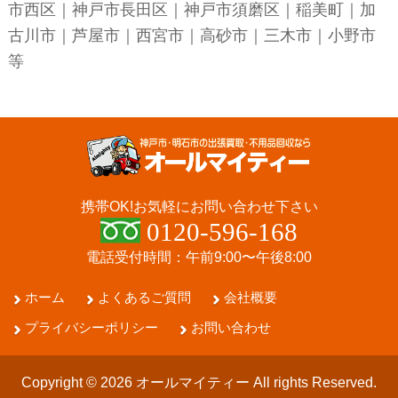
市西区
｜
神戸市長田区
｜
神戸市須磨区
｜稲美町｜加
古川市｜芦屋市｜西宮市｜高砂市｜三木市｜小野市
等
携帯OK!
お気軽にお問い合わせ下さい
0120-596-168
電話受付時間：午前9:00〜午後8:00
ホーム
よくあるご質問
会社概要
プライバシーポリシー
お問い合わせ
Copyright © 2026 オールマイティー All rights Reserved.