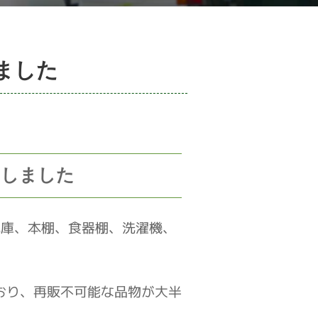
ました
）しました
蔵庫、本棚、食器棚、洗濯機、
ており、再販不可能な品物が大半