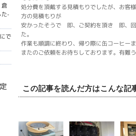
・倉
処分費を頂戴する見積もりでしたが、お客
た-
方の見積もりが
安かったそうで 即、ご契約を頂き 即、
た。
にで
作業も順調に終わり、帰り際に缶コーヒー
またのご依頼をお待ちしております。有難
査定
この記事を読んだ方はこんな記