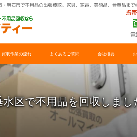
市・明石市で不用品の出張買取。家具、家電、美術品、骨董品まで
携帯
電
買取作業の流れ
よくあるご質問
会社概要
お
垂水区で不用品を回収しまし