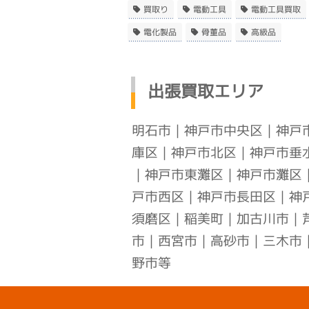
買取り
電動工具
電動工具買取
電化製品
骨董品
高級品
出張買取エリア
明石市
｜
神戸市中央区
｜
神戸
庫区
｜
神戸市北区
｜
神戸市垂
｜
神戸市東灘区
｜
神戸市灘区
戸市西区
｜
神戸市長田区
｜
神
須磨区
｜稲美町｜加古川市｜
市｜西宮市｜高砂市｜三木市
野市等