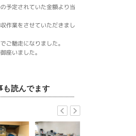
様の予定されていた金額より当
回収作業をさせていただきまし
までご馳走になりました。
う御座いました。
事も読んでます