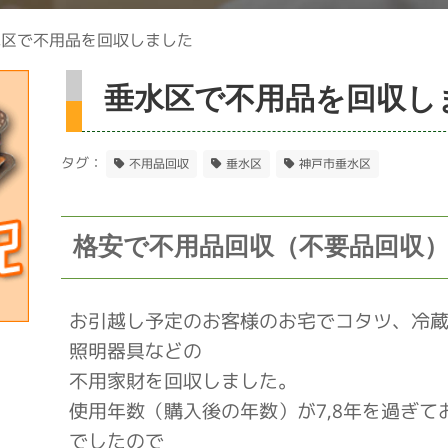
水区で不用品を回収しました
垂水区で不用品を回収し
タグ：
不用品回収
垂水区
神戸市垂水区
格安で不用品回収（不要品回収
お引越し予定のお客様のお宅でコタツ、冷
照明器具などの
不用家財を回収しました。
使用年数（購入後の年数）が7,8年を過ぎ
でしたので