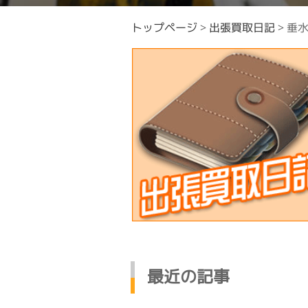
トップページ
>
出張買取日記
>
垂
最近の記事