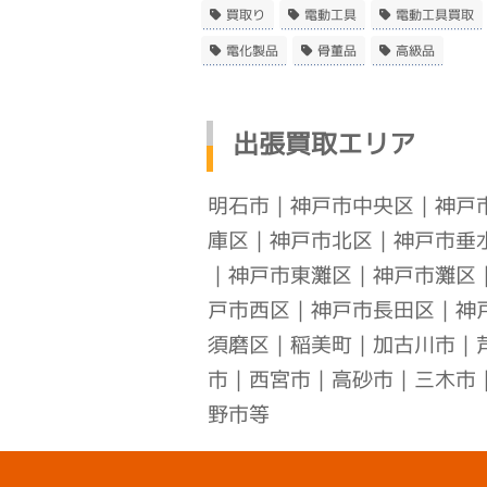
買取り
電動工具
電動工具買取
電化製品
骨董品
高級品
出張買取エリア
明石市
｜
神戸市中央区
｜
神戸
庫区
｜
神戸市北区
｜
神戸市垂
｜
神戸市東灘区
｜
神戸市灘区
戸市西区
｜
神戸市長田区
｜
神
須磨区
｜稲美町｜加古川市｜
市｜西宮市｜高砂市｜三木市
野市等