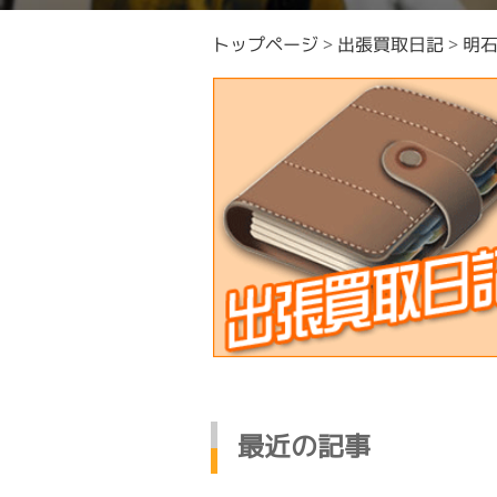
トップページ
>
出張買取日記
>
明
最近の記事