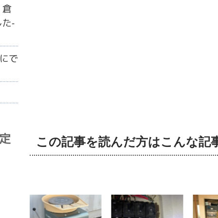
・倉
た-
にで
査定
この記事を読んだ方はこんな記