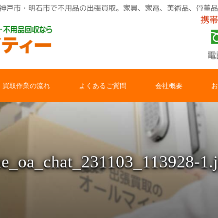
13928-1.jpg｜神戸市・明石市で不用品の出張買取。家具、家電、美術品
携帯
電
買取作業の流れ
よくあるご質問
会社概要
お
ne_oa_chat_231103_113928-1.