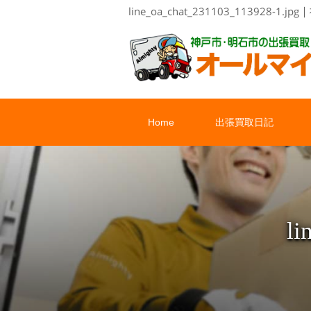
line_oa_chat_231103_1
Home
出張買取日記
li