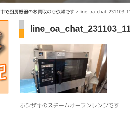
石市で厨房機器のお買取のご依頼です
>
line_oa_chat_231103_1
line_oa_chat_231103_11
ホシザキのスチームオーブンレンジです