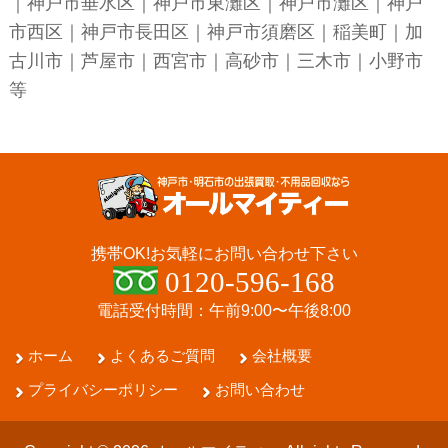
｜
神戸市垂水区
｜
神戸市東灘区
｜
神戸市灘区
｜
神戸
市西区
｜
神戸市長田区
｜
神戸市須磨区
｜稲美町｜加
古川市｜芦屋市｜西宮市｜高砂市｜三木市｜小野市
等
携帯OK!
お気軽にお問い合わせ下さい
0120-596-168
電話受付時間：午前9:00〜午後8:00
ホーム
よくあるご質問
会社概要
プライバシーポリシー
お問い合わせ