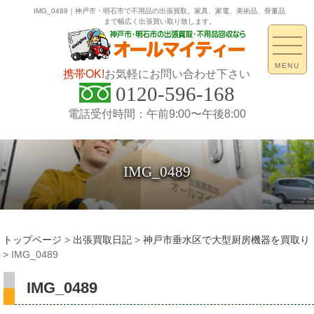
IMG_0489｜神戸市・明石市で不用品の出張買取。家具、家電、美術品、骨董品
まで幅広く出張買い取り致します。
MENU
携帯OK!
お気軽にお問い合わせ下さい
0120-596-168
電話受付時間：午前9:00〜午後8:00
IMG_0489
トップページ
>
出張買取日記
>
神戸市垂水区で大型厨房機器を買取り
>
IMG_0489
IMG_0489