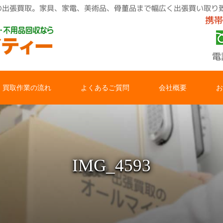
用品の出張買取。家具、家電、美術品、骨董品まで幅広く出張買い取り
携帯
電
買取作業の流れ
よくあるご質問
会社概要
お
IMG_4593