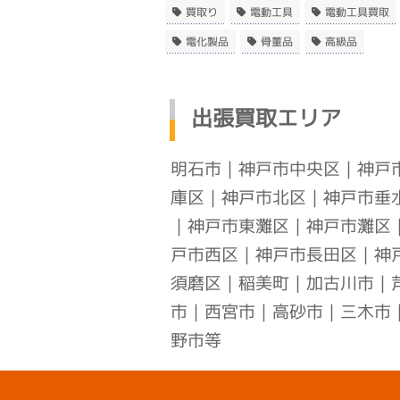
買取り
電動工具
電動工具買取
電化製品
骨董品
高級品
出張買取エリア
明石市
｜
神戸市中央区
｜
神戸
庫区
｜
神戸市北区
｜
神戸市垂
｜
神戸市東灘区
｜
神戸市灘区
戸市西区
｜
神戸市長田区
｜
神
須磨区
｜稲美町｜加古川市｜
市｜西宮市｜高砂市｜三木市
野市等