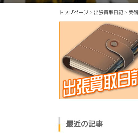
トップページ
>
出張買取日記
>
美
最近の記事