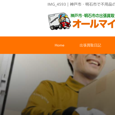
IMG_4593｜神戸市・明石市で不
Home
出張買取日記