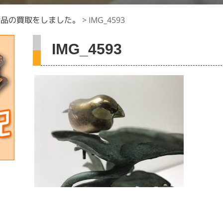
術品の買取をしました。
>
IMG_4593
IMG_4593