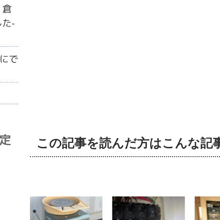
・倉
た-
にで
査定
この記事を読んだ方はこんな記