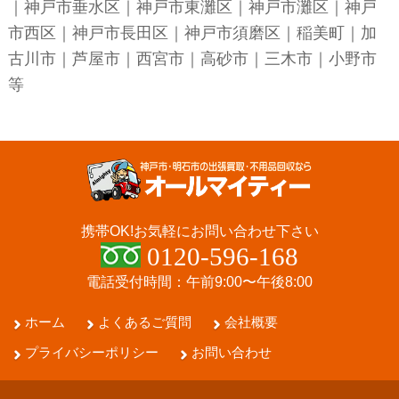
｜
神戸市垂水区
｜
神戸市東灘区
｜
神戸市灘区
｜
神戸
市西区
｜
神戸市長田区
｜
神戸市須磨区
｜稲美町｜加
古川市｜芦屋市｜西宮市｜高砂市｜三木市｜小野市
等
携帯OK!
お気軽にお問い合わせ下さい
0120-596-168
電話受付時間：午前9:00〜午後8:00
ホーム
よくあるご質問
会社概要
プライバシーポリシー
お問い合わせ