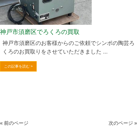
神戸市須磨区でろくろの買取
神戸市須磨区のお客様からのご依頼でシンポの陶芸ろ
くろのお買取りをさせていただきました ...
この記事を読む >
« 前のページ
次のページ »