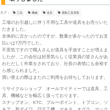
タグ：
工具
機械
道具
電動工具買取
工場のお引越しに伴う不用な工具や道具をお売りいた
だきました。
全体的に古かったのですが、数量が多かったのでお支
払いは7万円でした。
不景気ですので職人さんが道具を手放すことが増えま
したが、この会社は好景気らしく従業員の皆さんがあ
わただしく作業をされており、社長の表情にも余裕す
ら感じられました。
買い替えの際はまたのご利用をお待ちしております。
リサイクルショップ オールマイティーでは道具、工
具、機械などを幅広く扱っております。
スナップオン、KTC、ブルーポイント、トプコン、ソ
キア、新ダイワ、日立工機、マキタ、オグラ、マック