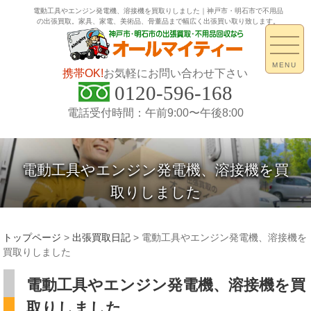
電動工具やエンジン発電機、溶接機を買取りしました｜神戸市・明石市で不用品
の出張買取。家具、家電、美術品、骨董品まで幅広く出張買い取り致します。
MENU
携帯OK!
お気軽にお問い合わせ下さい
0120-596-168
電話受付時間：午前9:00〜午後8:00
電動工具やエンジン発電機、溶接機を買
取りしました
トップページ
>
出張買取日記
>
電動工具やエンジン発電機、溶接機を
買取りしました
電動工具やエンジン発電機、溶接機を買
取りしました