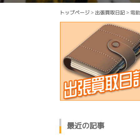
トップページ
>
出張買取日記
>
電
最近の記事