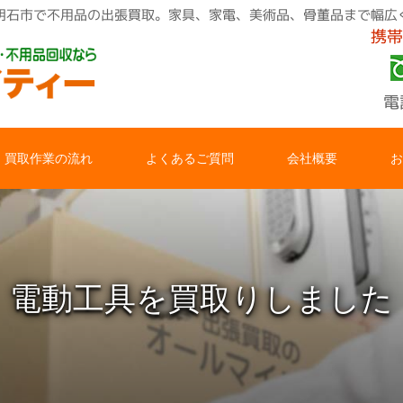
明石市で不用品の出張買取。家具、家電、美術品、骨董品まで幅広
携帯
電
買取作業の流れ
よくあるご質問
会社概要
お
電動工具を買取りしました