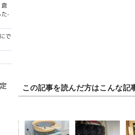
・倉
た-
にで
査定
この記事を読んだ方はこんな記