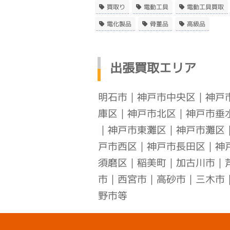
買取り
電動工具
電動工具買取
電化製品
骨董品
高級品
出張買取エリア
明石市
｜
神戸市中央区
｜
神戸
庫区
｜
神戸市北区
｜
神戸市垂
｜
神戸市東灘区
｜
神戸市灘区
戸市西区
｜
神戸市長田区
｜
神
須磨区
｜稲美町｜加古川市｜
市｜西宮市｜高砂市｜三木市
野市等