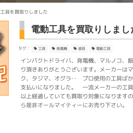
動工具を買取りしました
電動工具を買取りしまし
タグ：
工具
発電機
道具
電動工具
インパクトドライバ、発電機、マルノコ、
り頂きありがとうございます。メーカーは
ク、タジマ、オグラ‥ プロ使用の工具ばか
支払いになりました。 一流メーカーの工具
以上経過していても買取り対象になります
ら是非オールマイティーにお売り下さい。