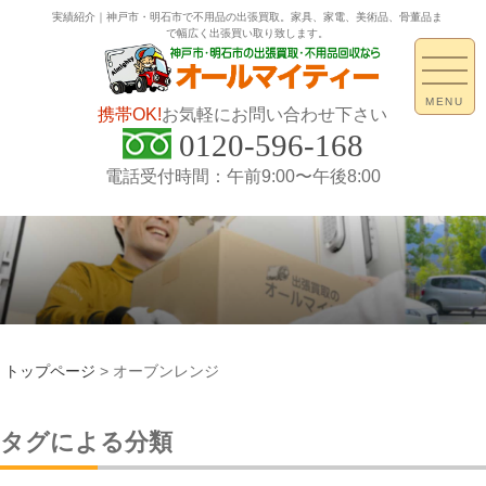
実績紹介｜神戸市・明石市で不用品の出張買取。家具、家電、美術品、骨董品ま
で幅広く出張買い取り致します。
MENU
携帯OK!
お気軽にお問い合わせ下さい
0120-596-168
電話受付時間：午前9:00〜午後8:00
トップページ
>
オーブンレンジ
タグによる分類