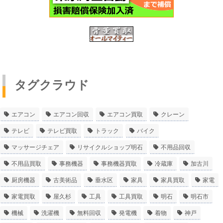
タグクラウド
エアコン
エアコン回収
エアコン買取
クレーン
テレビ
テレビ買取
トラック
バイク
マッサージチェア
リサイクルショップ明石
不用品回収
不用品買取
事務機器
事務機器買取
冷蔵庫
加古川
厨房機器
古美術品
垂水区
家具
家具買取
家電
家電買取
屋久杉
工具
工具買取
明石
明石市
機械
洗濯機
無料回収
発電機
着物
神戸