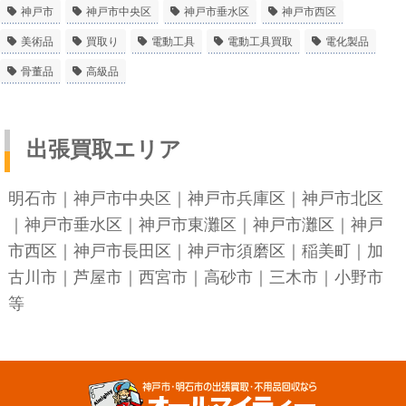
神戸市
神戸市中央区
神戸市垂水区
神戸市西区
美術品
買取り
電動工具
電動工具買取
電化製品
骨董品
高級品
出張買取エリア
明石市
｜
神戸市中央区
｜
神戸市兵庫区
｜
神戸市北区
｜
神戸市垂水区
｜
神戸市東灘区
｜
神戸市灘区
｜
神戸
市西区
｜
神戸市長田区
｜
神戸市須磨区
｜稲美町｜加
古川市｜芦屋市｜西宮市｜高砂市｜三木市｜小野市
等