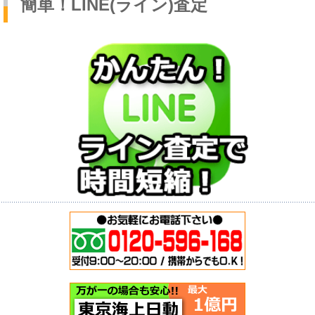
簡単！LINE(ライン)査定