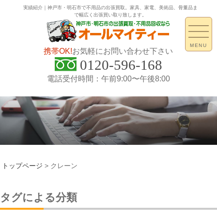
実績紹介｜神戸市・明石市で不用品の出張買取。家具、家電、美術品、骨董品ま
で幅広く出張買い取り致します。
MENU
携帯OK!
お気軽にお問い合わせ下さい
0120-596-168
電話受付時間：午前9:00〜午後8:00
トップページ
>
クレーン
タグによる分類