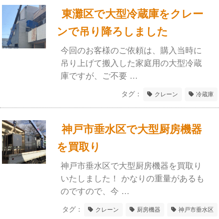
東灘区で大型冷蔵庫をクレー
ンで吊り降ろしました
今回のお客様のご依頼は、購入当時に
吊り上げて搬入した家庭用の大型冷蔵
庫ですが、ご不要 …
タグ：
クレーン
冷蔵庫
神戸市垂水区で大型厨房機器
を買取り
神戸市垂水区で大型厨房機器を買取り
いたしました！ かなりの重量があるも
のですので、今 …
タグ：
クレーン
厨房機器
神戸市垂水区