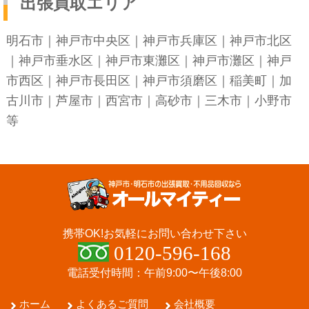
出張買取エリア
明石市
｜
神戸市中央区
｜
神戸市兵庫区
｜
神戸市北区
｜
神戸市垂水区
｜
神戸市東灘区
｜
神戸市灘区
｜
神戸
市西区
｜
神戸市長田区
｜
神戸市須磨区
｜稲美町｜加
古川市｜芦屋市｜西宮市｜高砂市｜三木市｜小野市
等
携帯OK!
お気軽にお問い合わせ下さい
0120-596-168
電話受付時間：午前9:00〜午後8:00
ホーム
よくあるご質問
会社概要