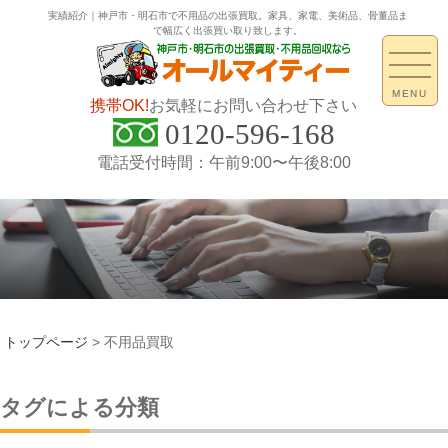
実績紹介｜神戸市・明石市で不用品の出張買取。家具、家電、美術品、骨董品ま
で幅広く出張買い取り致します。
MENU
携帯OK!
お気軽にお問い合わせ下さい
0120-596-168
電話受付時間：午前9:00〜午後8:00
トップページ
>
不用品買取
タグによる分類