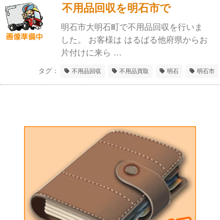
不用品回収を明石市で
明石市大明石町で不用品回収を行いま
した。 お客様は はるばる他府県からお
片付けに来ら …
タグ：
不用品回収
不用品買取
明石
明石市