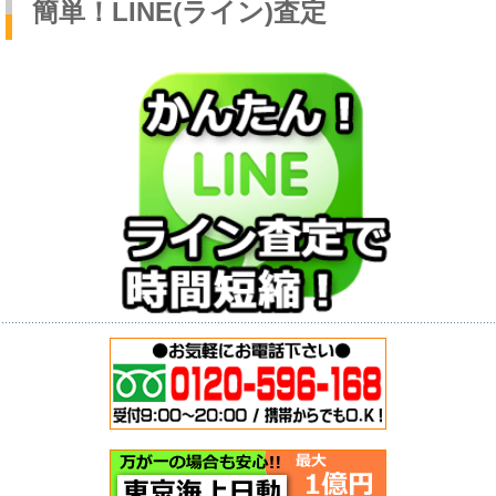
簡単！LINE(ライン)査定