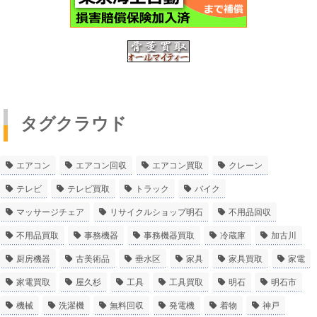
タグクラウド
エアコン
エアコン回収
エアコン買取
クレーン
テレビ
テレビ買取
トラック
バイク
マッサージチェア
リサイクルショップ明石
不用品回収
不用品買取
事務機器
事務機器買取
冷蔵庫
加古川
厨房機器
古美術品
垂水区
家具
家具買取
家電
家電買取
屋久杉
工具
工具買取
明石
明石市
機械
洗濯機
無料回収
発電機
着物
神戸