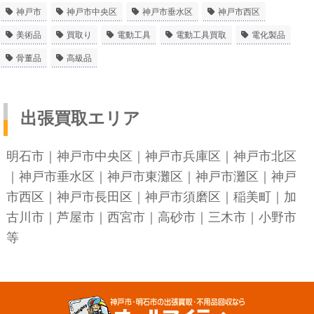
神戸市
神戸市中央区
神戸市垂水区
神戸市西区
美術品
買取り
電動工具
電動工具買取
電化製品
骨董品
高級品
出張買取エリア
明石市
｜
神戸市中央区
｜
神戸市兵庫区
｜
神戸市北区
｜
神戸市垂水区
｜
神戸市東灘区
｜
神戸市灘区
｜
神戸
市西区
｜
神戸市長田区
｜
神戸市須磨区
｜稲美町｜加
古川市｜芦屋市｜西宮市｜高砂市｜三木市｜小野市
等