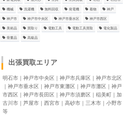
機械
洗濯機
無料回収
発電機
着物
神戸
神戸市
神戸市中央区
神戸市垂水区
神戸市西区
美術品
買取り
電動工具
電動工具買取
電化製品
骨董品
高級品
出張買取エリア
明石市
｜
神戸市中央区
｜
神戸市兵庫区
｜
神戸市北区
｜
神戸市垂水区
｜
神戸市東灘区
｜
神戸市灘区
｜
神戸
市西区
｜
神戸市長田区
｜
神戸市須磨区
｜稲美町｜加
古川市｜芦屋市｜西宮市｜高砂市｜三木市｜小野市
等