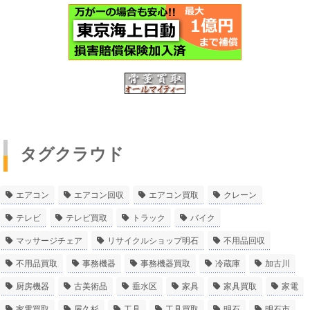
タグクラウド
エアコン
エアコン回収
エアコン買取
クレーン
テレビ
テレビ買取
トラック
バイク
マッサージチェア
リサイクルショップ明石
不用品回収
不用品買取
事務機器
事務機器買取
冷蔵庫
加古川
厨房機器
古美術品
垂水区
家具
家具買取
家電
家電買取
屋久杉
工具
工具買取
明石
明石市