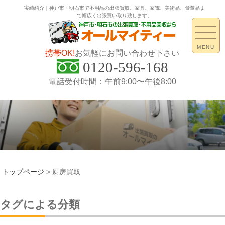
実績紹介｜神戸市・明石市で不用品の出張買取。家具、家電、美術品、骨董品ま
で幅広く出張買い取り致します。
MENU
携帯OK!
お気軽にお問い合わせ下さい
0120-596-168
電話受付時間：午前9:00〜午後8:00
トップページ
>
厨房買取
タグによる分類