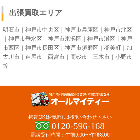
出張買取エリア
明石市
｜
神戸市中央区
｜
神戸市兵庫区
｜
神戸市北区
｜
神戸市垂水区
｜
神戸市東灘区
｜
神戸市灘区
｜
神戸
市西区
｜
神戸市長田区
｜
神戸市須磨区
｜稲美町｜加
古川市｜芦屋市｜西宮市｜高砂市｜三木市｜小野市
等
携帯OK!
お気軽にお問い合わせ下さい
0120-596-168
電話受付時間：午前9:00〜午後8:00