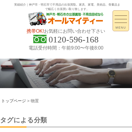
実績紹介｜神戸市・明石市で不用品の出張買取。家具、家電、美術品、骨董品ま
で幅広く出張買い取り致します。
MENU
携帯OK!
お気軽にお問い合わせ下さい
0120-596-168
電話受付時間：午前9:00〜午後8:00
トップページ
>
物置
タグによる分類