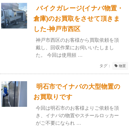
バイクガレージ(イナバ物置・
倉庫)のお買取をさせて頂きま
した-神戸市西区
神戸市西区のお客様から買取依頼を頂
戴し、回収作業にお伺いいたしまし
た。 今回は使用頻 …
タグ：
物置
明石市でイナバの大型物置の
お買取りです
今回は明石市のお客様よりご依頼を頂
き、イナバの物置やスチールロッカー
がご不要になられ …