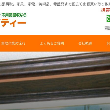
出張買取。家具、家電、美術品、骨董品まで幅広く出張買い取り致
携帯
電
買取作業の流れ
よくあるご質問
会社概要
お