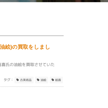
(油絵)の買取をしまし
益喜氏の油絵を買取させていた
タグ：
古美術品
油絵
絵画