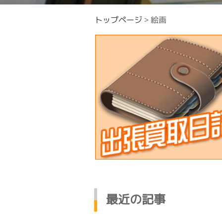
トップページ
>
絵画
最近の記事