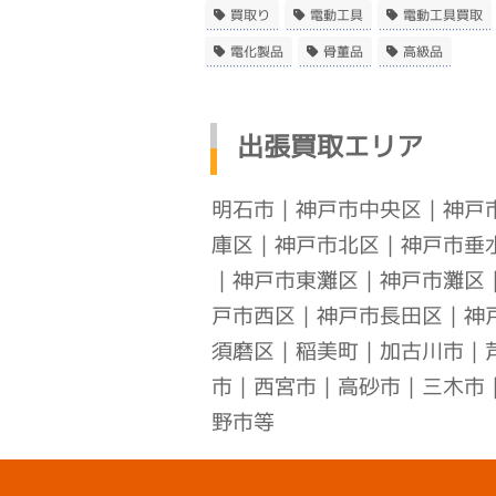
買取り
電動工具
電動工具買取
電化製品
骨董品
高級品
出張買取エリア
明石市
｜
神戸市中央区
｜
神戸
庫区
｜
神戸市北区
｜
神戸市垂
｜
神戸市東灘区
｜
神戸市灘区
戸市西区
｜
神戸市長田区
｜
神
須磨区
｜稲美町｜加古川市｜
市｜西宮市｜高砂市｜三木市
野市等