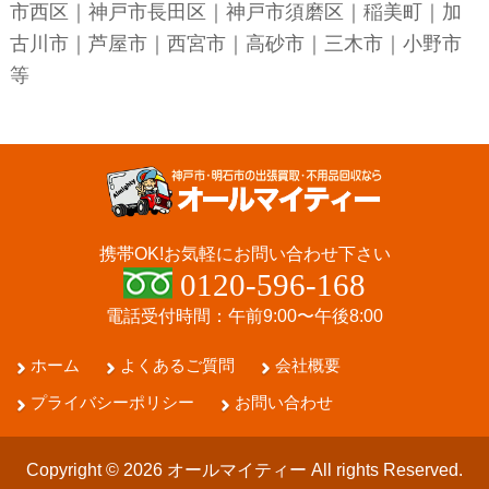
市西区
｜
神戸市長田区
｜
神戸市須磨区
｜稲美町｜加
古川市｜芦屋市｜西宮市｜高砂市｜三木市｜小野市
等
携帯OK!
お気軽にお問い合わせ下さい
0120-596-168
電話受付時間：午前9:00〜午後8:00
ホーム
よくあるご質問
会社概要
プライバシーポリシー
お問い合わせ
Copyright © 2026 オールマイティー All rights Reserved.