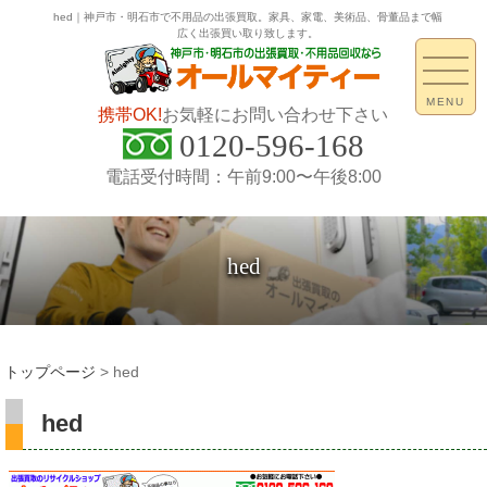
hed｜神戸市・明石市で不用品の出張買取。家具、家電、美術品、骨董品まで幅
広く出張買い取り致します。
MENU
携帯OK!
お気軽にお問い合わせ下さい
0120-596-168
電話受付時間：午前9:00〜午後8:00
hed
トップページ
>
hed
hed